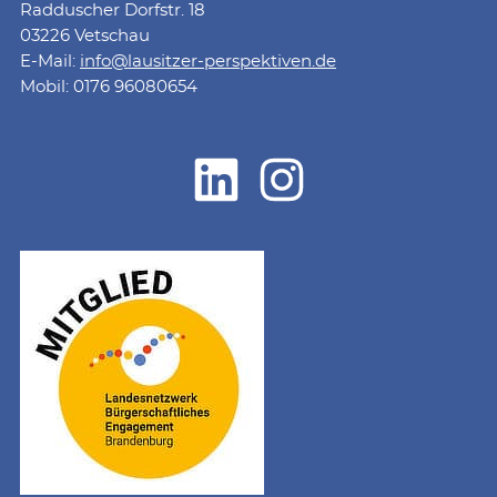
Radduscher Dorfstr. 18
03226 Vetschau
E-Mail:
info@lausitzer-perspektiven.de
Mobil: 0176 96080654
LinkedIn
Instagram