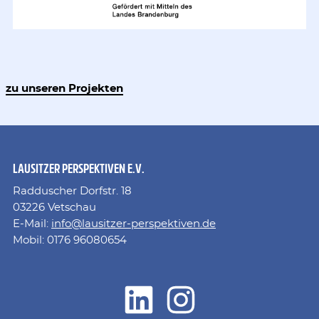
zu unseren Projekten
LAUSITZER PERSPEKTIVEN E.V.
Radduscher Dorfstr. 18
03226 Vetschau
E-Mail:
info@lausitzer-perspektiven.de
Mobil: 0176 96080654
LinkedIn
Instagram