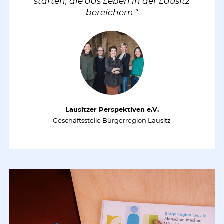
starten, die das Leben in der Lausitz
bereichern."
Lausitzer Perspektiven e.V.
Geschäftsstelle Bürgerregion Lausitz